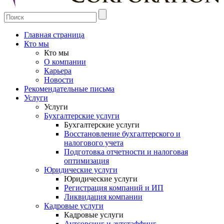
Главная страница
Кто мы
Кто мы
О компании
Карьера
Новости
Рекомендательные письма
Услуги
Услуги
Бухгалтерские услуги
Бухгалтерские услуги
Восстановление бухгалтерского и
налогового учета
Подготовка отчетности и налоговая
оптимизация
Юридические услуги
Юридические услуги
Регистрация компаний и ИП
Ликвидация компании
Кадровые услуги
Кадровые услуги
Аутсорсинг и аутстаффинг