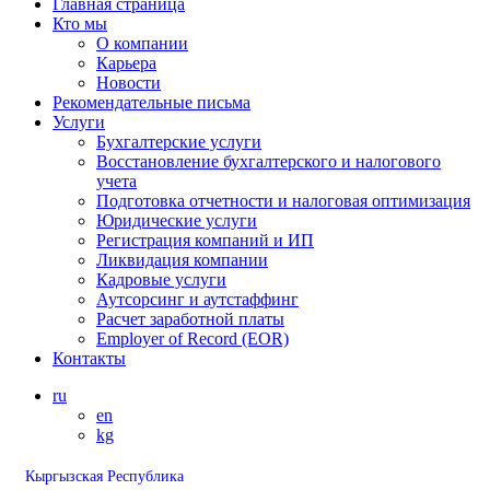
Главная страница
Кто мы
О компании
Карьера
Новости
Рекомендательные письма
Услуги
Бухгалтерские услуги
Восстановление бухгалтерского и налогового
учета
Подготовка отчетности и налоговая оптимизация
Юридические услуги
Регистрация компаний и ИП
Ликвидация компании
Кадровые услуги
Аутсорсинг и аутстаффинг
Расчет заработной платы
Employer of Record (EOR)
Контакты
ru
en
kg
Кыргызская Республика