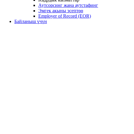
Аутсорсинг жана аутстафинг
Эмгек акыны эсептөө
Employer of Record (EOR)
Байланыш үчүн